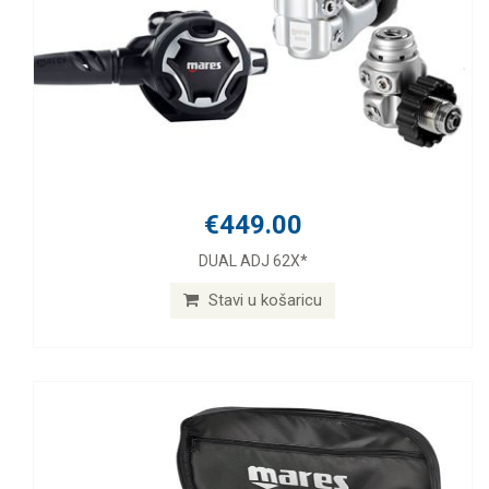
€449.00
DUAL ADJ 62X*
Stavi u košaricu