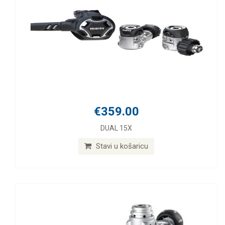
€359.00
DUAL 15X
Stavi u košaricu