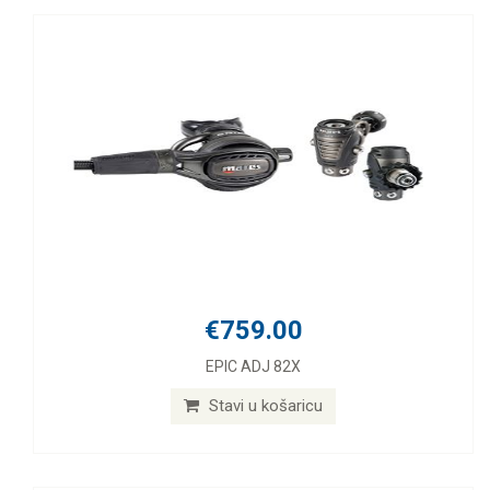
€759.00
EPIC ADJ 82X
Stavi u košaricu