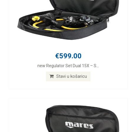
€599.00
new Regulator Set Dual 15X – S...
Stavi u košaricu