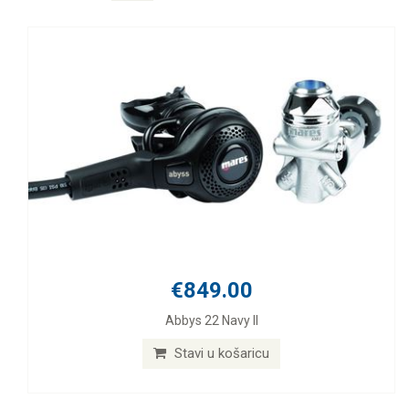
€849.00
Abbys 22 Navy II
Stavi u košaricu