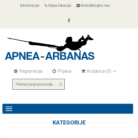
Informacije
Naša lokacija
Kontaktirajte nas
Registracija
Prijava
Košarica
(0)
Toggle
navigation
KATEGORIJE