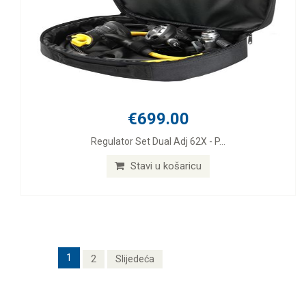
€699.00
Regulator Set Dual Adj 62X - P...
Stavi u košaricu
1
2
Slijedeća