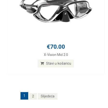
€70.00
X-Vision Mid 2.0
Stavi u košaricu
1
2
Slijedeća