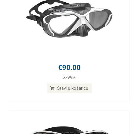
€90.00
X-Wire
Stavi u košaricu