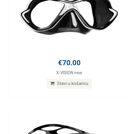
€70.00
X-VISION new
Stavi u košaricu