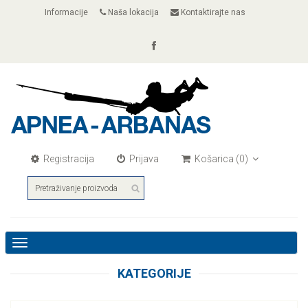
Informacije
Naša lokacija
Kontaktirajte nas
Registracija
Prijava
Košarica
(0)
Toggle
navigation
KATEGORIJE