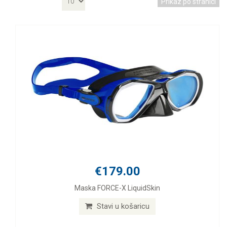
Prikaz po stranici
€179.00
Maska FORCE-X LiquidSkin
Stavi u košaricu