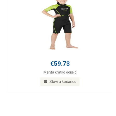
€59.73
Manta kratko odijelo
Stavi u košaricu