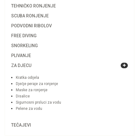
TEHNIČKO RONJENJE
SCUBA RONJENJE
PODVODNI RIBOLOV
FREE DIVING
SNORKELING
PLIVANJE
ZA DJECU
Kratka odijela
Dječje peraje za ronjenje
Maske za ronjenje
Disalice
Sigurnosni prsluci za vodu
Pelene za vodu
TEČAJEVI