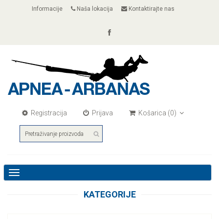
Informacije
Naša lokacija
Kontaktirajte nas
Registracija
Prijava
Košarica
(0)
Toggle
navigation
KATEGORIJE